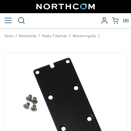
0
/
/
/
/
Hjem
Nettbutikk
Radio Tilbehør
Monteringskit