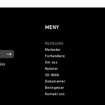
MENY
Nettbutikk
Markeder
Forhandlere
Om oss
licy
Nyheter
SD-WAN
Dokumenter
Betingelser
Kontakt oss