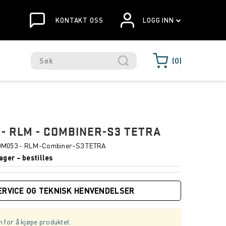
KONTAKT OSS
LOGG INN
0
- RLM - COMBINER-S3 TETRA
M053 - RLM-Combiner-S3 TETRA
ager – bestilles
ERVICE OG TEKNISK HENVENDELSER
 for å kjøpe produktet.