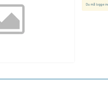
Du må logge inn