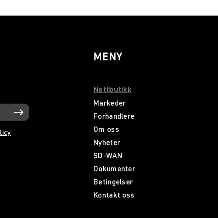
MENY
Nettbutikk
Markeder
Forhandlere
Om oss
licy
Nyheter
SD-WAN
Dokumenter
Betingelser
Kontakt oss