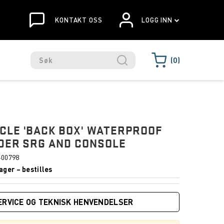
KONTAKT OSS
LOGG INN
0
LE 'BACK BOX' WATERPROOF
DER SRG AND CONSOLE
-00798
ager – bestilles
ERVICE OG TEKNISK HENVENDELSER