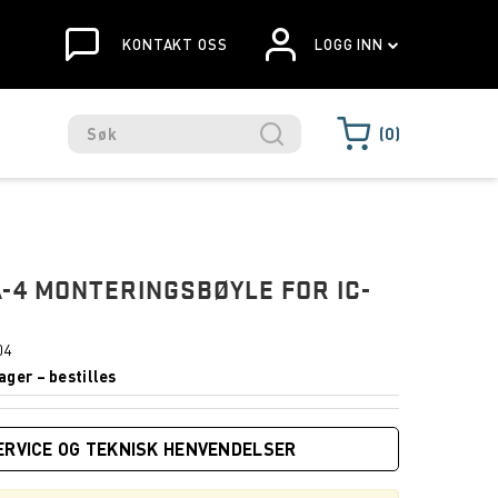
KONTAKT OSS
LOGG INN
0
-4 MONTERINGSBØYLE FOR IC-
04
ager – bestilles
ERVICE OG TEKNISK HENVENDELSER