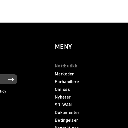
MENY
Nettbutikk
Markeder
Forhandlere
Om oss
licy
Nyheter
SD-WAN
Dokumenter
Betingelser
Kontakt oss