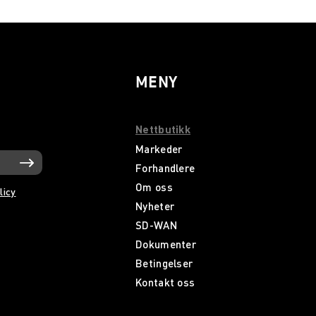
MENY
Nettbutikk
Markeder
Forhandlere
Om oss
licy
Nyheter
SD-WAN
Dokumenter
Betingelser
Kontakt oss