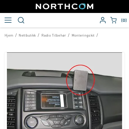
0
/
/
/
/
Hjem
Nettbutikk
Radio Tilbehør
Monteringskit