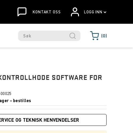
KONTAKT OSS
LOGG INN
0
 KONTROLLHODE SOFTWARE FOR
-00025
ager – bestilles
ERVICE OG TEKNISK HENVENDELSER