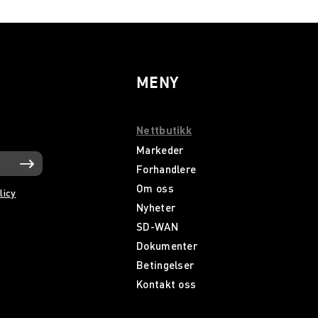
MENY
Nettbutikk
Markeder
Forhandlere
Om oss
licy
Nyheter
SD-WAN
Dokumenter
Betingelser
Kontakt oss