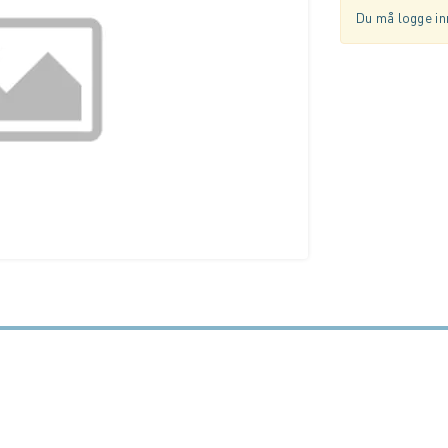
Du må logge inn