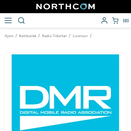
0
/
/
/
/
Hjem
Nettbutikk
Radio Tilbehør
Lisenser