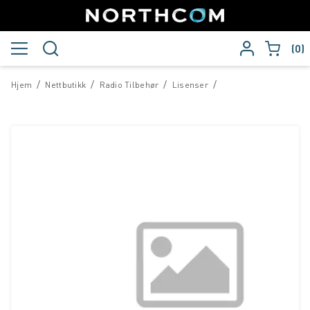
0
/
/
/
/
Hjem
Nettbutikk
Radio Tilbehør
Lisenser