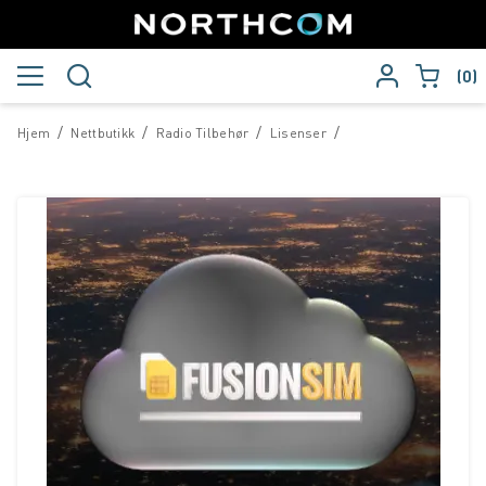
0
/
/
/
/
Hjem
Nettbutikk
Radio Tilbehør
Lisenser