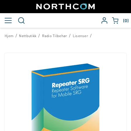
0
/
/
/
/
Hjem
Nettbutikk
Radio Tilbehør
Lisenser