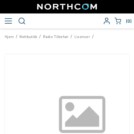
0
/
/
/
/
Hjem
Nettbutikk
Radio Tilbehør
Lisenser