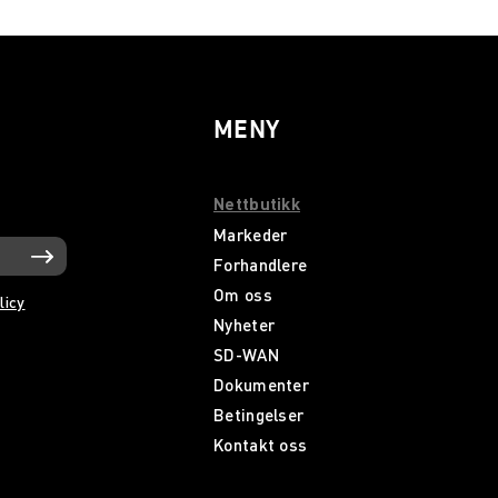
MENY
Nettbutikk
Markeder
Forhandlere
Om oss
licy
Nyheter
SD-WAN
Dokumenter
Betingelser
Kontakt oss