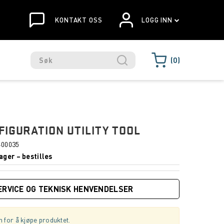
KONTAKT OSS
LOGG INN
0
FIGURATION UTILITY TOOL
-00035
ager – bestilles
ERVICE OG TEKNISK HENVENDELSER
 for å kjøpe produktet.