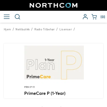
0
/
/
/
/
Hjem
Nettbutikk
Radio Tilbehør
Lisenser