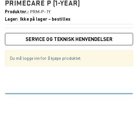
PRIMECARE P (1-YEAR)
Produktnr.
PRM-P-1Y
Lager
Ikke på lager – bestilles
SERVICE OG TEKNISK HENVENDELSER
Du må logge inn for å kjøpe produktet.