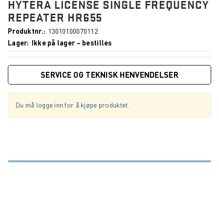
HYTERA LICENSE SINGLE FREQUENCY
REPEATER HR655
Produktnr.
13010100070112
Lager
Ikke på lager – bestilles
SERVICE OG TEKNISK HENVENDELSER
Du må logge inn for å kjøpe produktet.