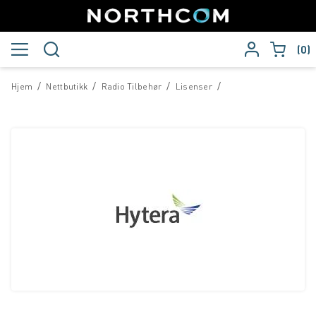
0
/
/
/
/
Hjem
Nettbutikk
Radio Tilbehør
Lisenser