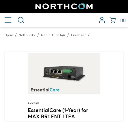
0
/
/
/
/
Hjem
Nettbutikk
Radio Tilbehør
Lisenser