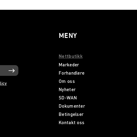
MENY
Nettbutikk
Markeder
Forhandlere
Om oss
licy
Nyheter
SD-WAN
Dokumenter
Betingelser
Kontakt oss