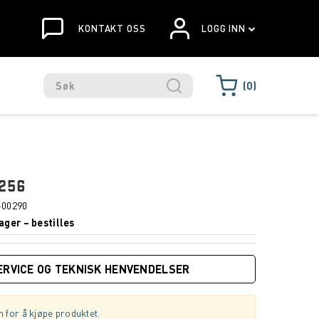
KONTAKT OSS
LOGG INN
0
256
-00290
ager – bestilles
ERVICE OG TEKNISK HENVENDELSER
 for å kjøpe produktet.