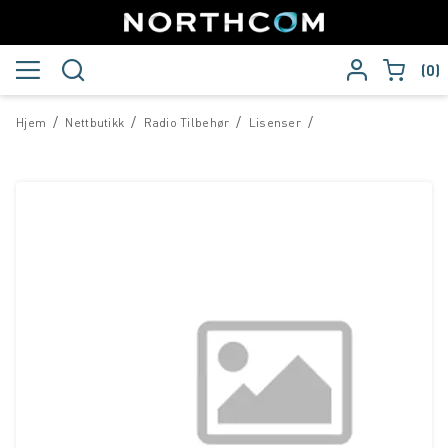
0
/
/
/
/
Hjem
Nettbutikk
Radio Tilbehør
Lisenser