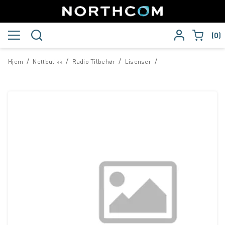
0
/
/
/
/
Hjem
Nettbutikk
Radio Tilbehør
Lisenser