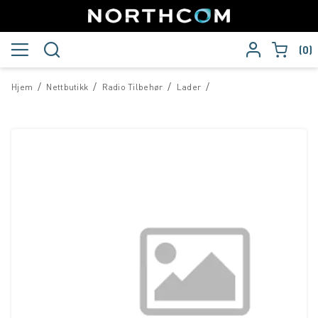
0
/
/
/
/
Hjem
Nettbutikk
Radio Tilbehør
Lader