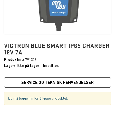
VICTRON BLUE SMART IP65 CHARGER
12V 7A
Produktnr.
791303
Lager
Ikke på lager – bestilles
SERVICE OG TEKNISK HENVENDELSER
Du må logge inn for å kjøpe produktet.