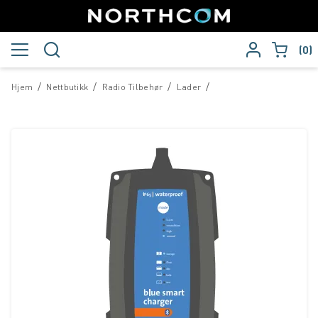
0
/
/
/
/
Hjem
Nettbutikk
Radio Tilbehør
Lader