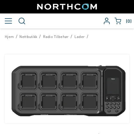
0
/
/
/
/
Hjem
Nettbutikk
Radio Tilbehør
Lader