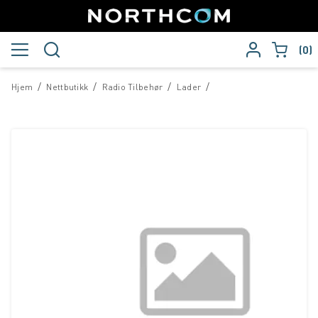
0
/
/
/
/
Hjem
Nettbutikk
Radio Tilbehør
Lader