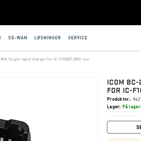
R
SD-WAN
LØSNINGER
SERVICE
#36 Single rapid charger for IC-F1000/F2000 -ser
ICOM BC-
FOR IC-F
Produktnr.
942
Lager
På lager
S