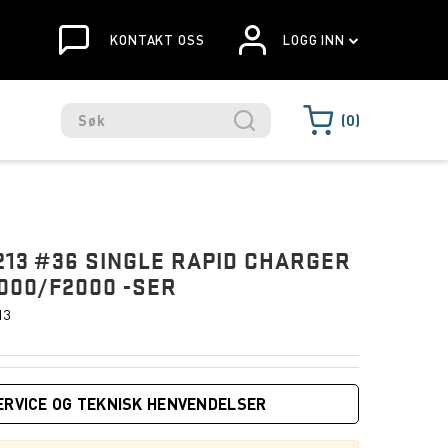
KONTAKT OSS
LOGG INN
0
213 #36 SINGLE RAPID CHARGER
1000/F2000 -SER
13
ERVICE OG TEKNISK HENVENDELSER