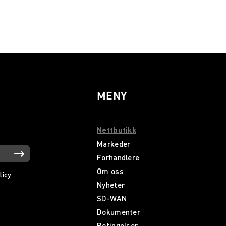
MENY
Nettbutikk
Markeder
Forhandlere
Om oss
licy
Nyheter
SD-WAN
Dokumenter
Betingelser