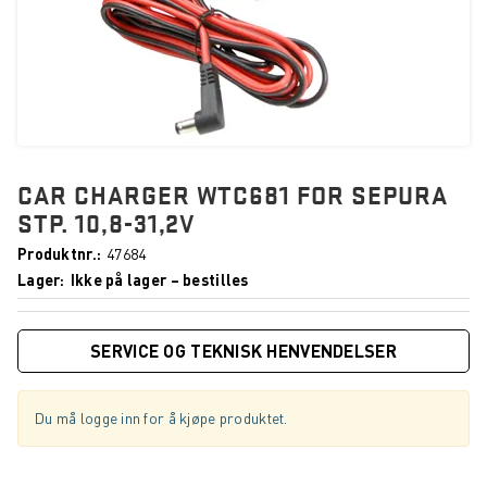
CAR CHARGER WTC681 FOR SEPURA
STP. 10,8-31,2V
Produktnr.
47684
Lager
Ikke på lager – bestilles
SERVICE OG TEKNISK HENVENDELSER
Du må logge inn for å kjøpe produktet.