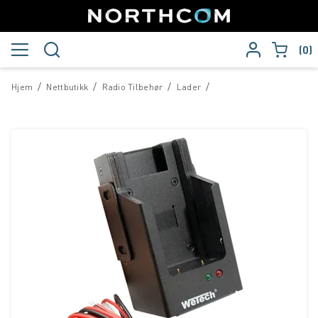
0
/
/
/
/
Hjem
Nettbutikk
Radio Tilbehør
Lader