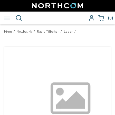
0
/
/
/
/
Hjem
Nettbutikk
Radio Tilbehør
Lader