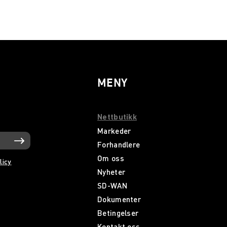
MENY
Nettbutikk
Markeder
Forhandlere
Om oss
licy
Nyheter
SD-WAN
Dokumenter
Betingelser
Kontakt oss