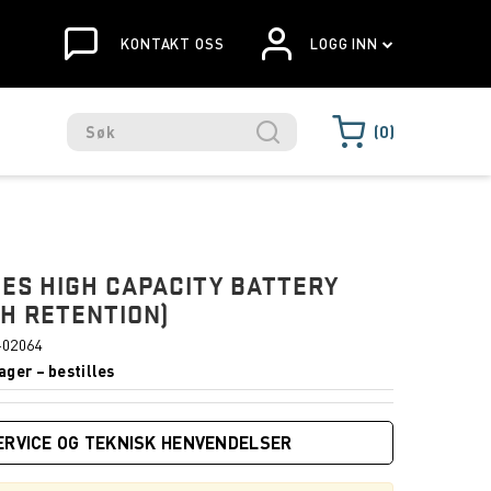
KONTAKT OSS
LOGG INN
0
IES HIGH CAPACITY BATTERY
GH RETENTION)
-02064
ager – bestilles
ERVICE OG TEKNISK HENVENDELSER