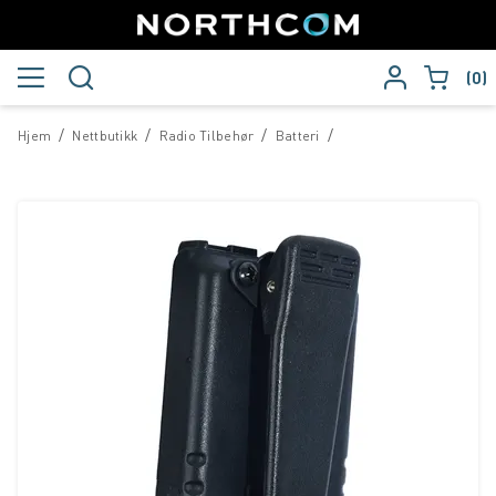
0
/
/
/
/
Hjem
Nettbutikk
Radio Tilbehør
Batteri