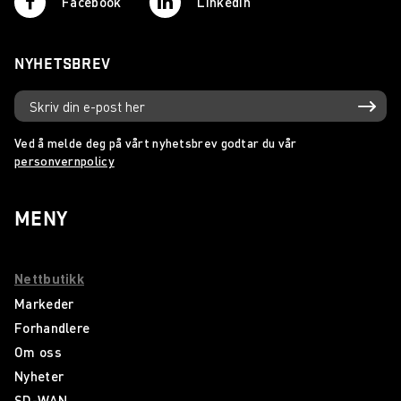
Facebook
Linkedin
NYHETSBREV
Ved å melde deg på vårt nyhetsbrev godtar du vår
personvernpolicy
MENY
Nettbutikk
Markeder
Forhandlere
Om oss
Nyheter
SD-WAN