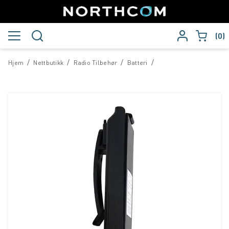
0
/
/
/
/
Hjem
Nettbutikk
Radio Tilbehør
Batteri