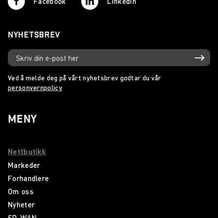
Facebook
Linkedin
NYHETSBREV
Ved å melde deg på vårt nyhetsbrev godtar du vår
personvernpolicy
MENY
Nettbutikk
Markeder
Forhandlere
Om oss
Nyheter
SD-WAN