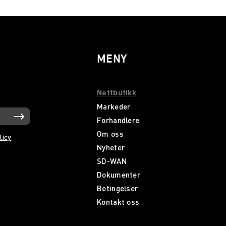
MENY
Nettbutikk
Markeder
Forhandlere
Om oss
licy
Nyheter
SD-WAN
Dokumenter
Betingelser
Kontakt oss