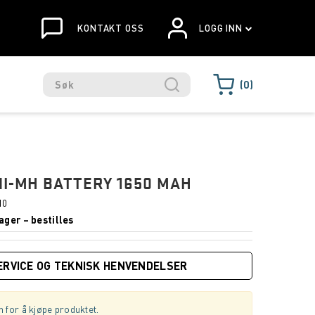
KONTAKT OSS
LOGG INN
0
NI-MH BATTERY 1650 MAH
10
ager – bestilles
ERVICE OG TEKNISK HENVENDELSER
 for å kjøpe produktet.