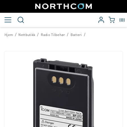
0
/
/
/
/
Hjem
Nettbutikk
Radio Tilbehør
Batteri