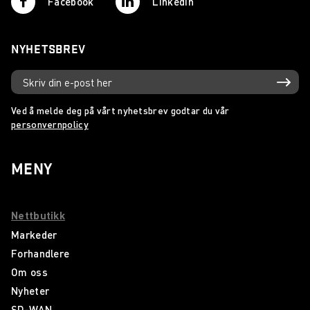
Facebook
Linkedin
NYHETSBREV
Ved å melde deg på vårt nyhetsbrev godtar du vår
personvernpolicy
MENY
Nettbutikk
Markeder
Forhandlere
Om oss
Nyheter
SD-WAN