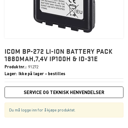
ICOM BP-272 LI-ION BATTERY PACK
1880MAH,7,4V IP100H & ID-31E
Produktnr.
91272
Lager
Ikke på lager – bestilles
SERVICE OG TEKNISK HENVENDELSER
Du må logge inn for å kjøpe produktet.