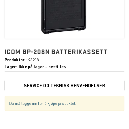
ICOM BP-208N BATTERIKASSETT
Produktnr.
93208
Lager
Ikke på lager – bestilles
SERVICE OG TEKNISK HENVENDELSER
Du må logge inn for å kjøpe produktet.