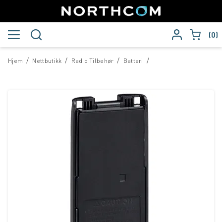
0
/
/
/
/
Hjem
Nettbutikk
Radio Tilbehør
Batteri