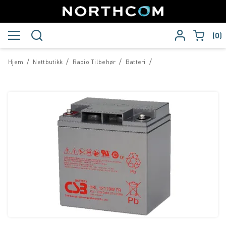
0
/
/
/
/
Hjem
Nettbutikk
Radio Tilbehør
Batteri