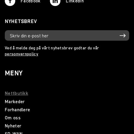
Facebook
Linkedin
NYHETSBREV
Ved å melde deg på vårt nyhetsbrev godtar du vår
personvernpolicy
MENY
Nettbutikk
Markeder
Forhandlere
Om oss
Nyheter
SD-WAN