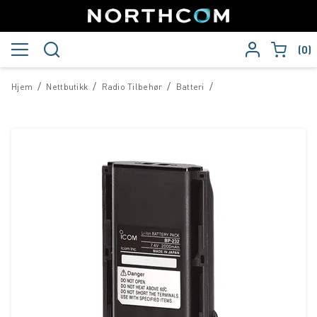
0
/
/
/
/
Hjem
Nettbutikk
Radio Tilbehør
Batteri