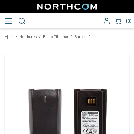
0
/
/
/
/
Hjem
Nettbutikk
Radio Tilbehør
Batteri