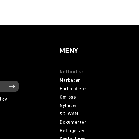
MENY
Nettbutikk
Markeder
Forhandlere
Om oss
licy
Nyheter
SD-WAN
Dokumenter
Betingelser
Kontakt oss