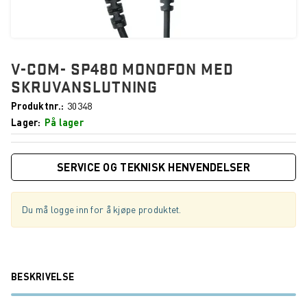
V-COM- SP480 MONOFON MED
SKRUVANSLUTNING
Produktnr.
30348
Lager
På lager
SERVICE OG TEKNISK HENVENDELSER
Du må logge inn for å kjøpe produktet.
BESKRIVELSE