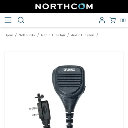
0
/
/
/
/
Hjem
Nettbutikk
Radio Tilbehør
Audio tilbehør