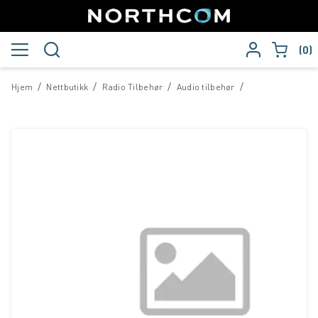
0
/
/
/
/
Hjem
Nettbutikk
Radio Tilbehør
Audio tilbehør