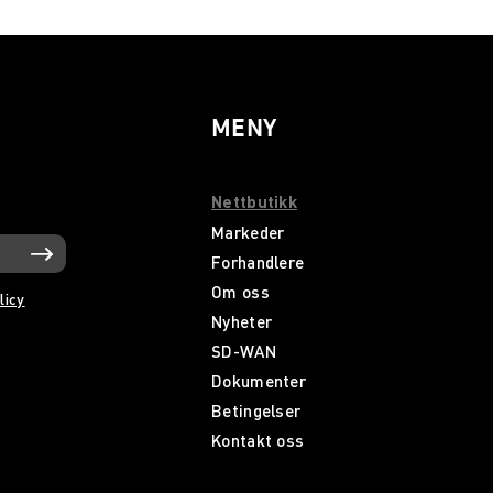
MENY
Nettbutikk
Markeder
Forhandlere
Om oss
licy
Nyheter
SD-WAN
Dokumenter
Betingelser
Kontakt oss