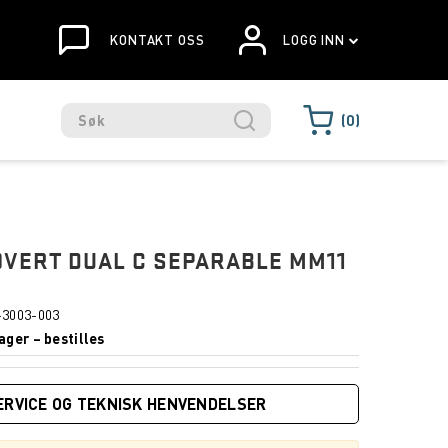
KONTAKT OSS
LOGG INN
0
VERT DUAL C SEPARABLE MM11
-3003-003
ager – bestilles
ERVICE OG TEKNISK HENVENDELSER