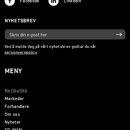
Facebook
Linkedin
NYHETSBREV
Ved å melde deg på vårt nyhetsbrev godtar du vår
personvernpolicy
MENY
Nettbutikk
Markeder
Forhandlere
Om oss
Nyheter
SD-WAN