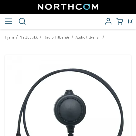
0
/
/
/
/
Hjem
Nettbutikk
Radio Tilbehør
Audio tilbehør