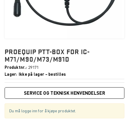
PROEQUIP PTT-BOX FOR IC-
M71/M90/M73/M91D
Produktnr.
29171
Lager
Ikke på lager – bestilles
SERVICE OG TEKNISK HENVENDELSER
Du må logge inn for å kjøpe produktet.