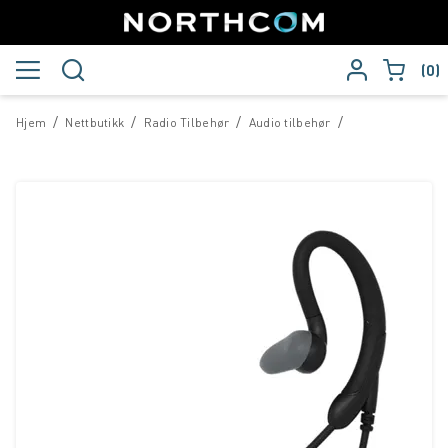
0
/
/
/
/
Hjem
Nettbutikk
Radio Tilbehør
Audio tilbehør