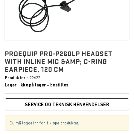
PROEQUIP PRO-P260LP HEADSET
WITH INLINE MIC &AMP; C-RING
EARPIECE, 120 CM
Produktnr.
29622
Lager
Ikke på lager – bestilles
SERVICE OG TEKNISK HENVENDELSER
Du må logge inn for å kjøpe produktet.