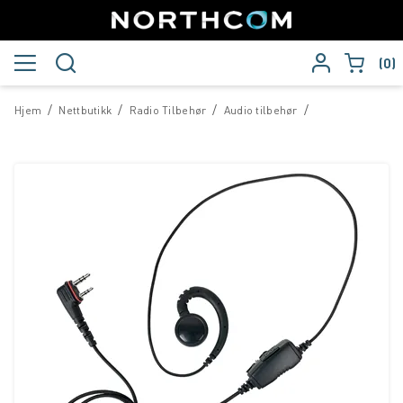
0
/
/
/
/
Hjem
Nettbutikk
Radio Tilbehør
Audio tilbehør