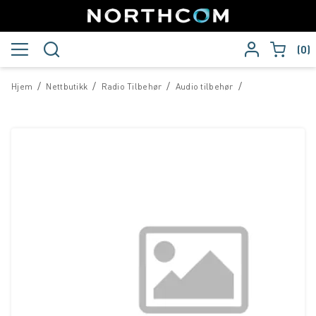
0
/
/
/
/
Hjem
Nettbutikk
Radio Tilbehør
Audio tilbehør