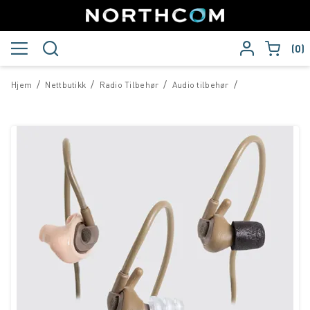
0
/
/
/
/
Hjem
Nettbutikk
Radio Tilbehør
Audio tilbehør