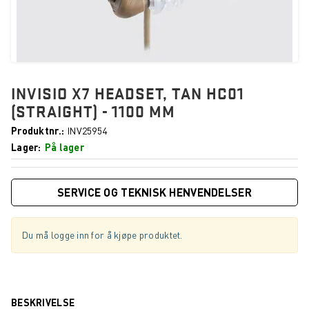
INVISIO X7 HEADSET, TAN HC01
(STRAIGHT) - 1100 MM
Produktnr.
INV25954
Lager
På lager
SERVICE OG TEKNISK HENVENDELSER
Du må logge inn for å kjøpe produktet.
BESKRIVELSE