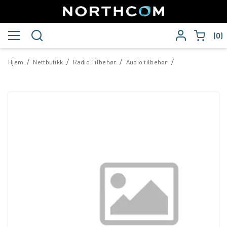
0
/
/
/
/
Hjem
Nettbutikk
Radio Tilbehør
Audio tilbehør