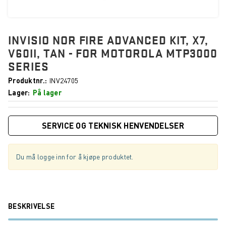
INVISIO NOR FIRE ADVANCED KIT, X7,
V60II, TAN - FOR MOTOROLA MTP3000
SERIES
Produktnr.
INV24705
Lager
På lager
SERVICE OG TEKNISK HENVENDELSER
Du må logge inn for å kjøpe produktet.
BESKRIVELSE