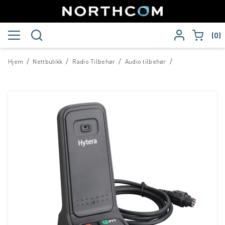
0
/
/
/
/
Hjem
Nettbutikk
Radio Tilbehør
Audio tilbehør