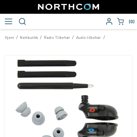
0
/
/
/
/
Hjem
Nettbutikk
Radio Tilbehør
Audio tilbehør