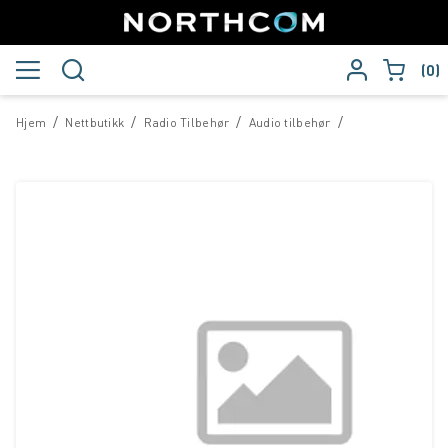
0
/
/
/
/
Hjem
Nettbutikk
Radio Tilbehør
Audio tilbehør