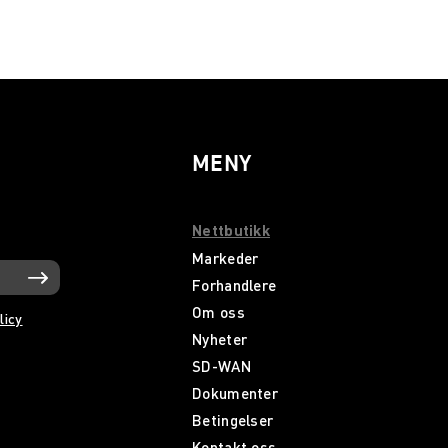
MENY
Nettbutikk
Markeder
Forhandlere
Om oss
licy
Nyheter
SD-WAN
Dokumenter
Betingelser
Kontakt oss