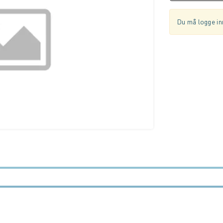
Du må logge inn