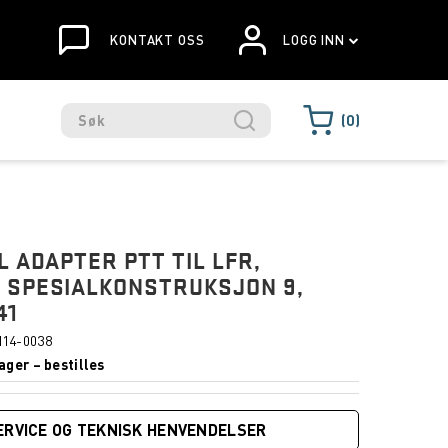
KONTAKT OSS
LOGG INN
0
L ADAPTER PTT TIL LFR,
 SPESIALKONSTRUKSJON 9,
41
14-0038
ager – bestilles
ERVICE OG TEKNISK HENVENDELSER