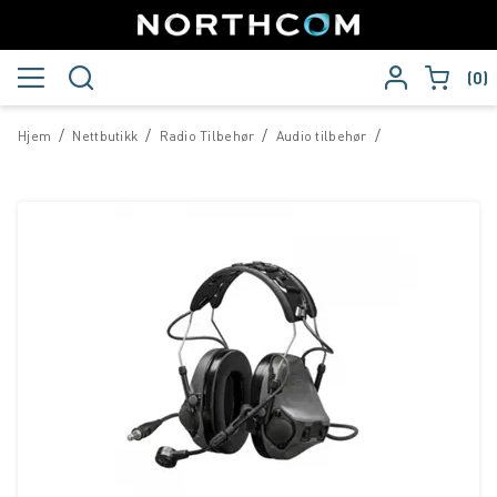
0
/
/
/
/
Hjem
Nettbutikk
Radio Tilbehør
Audio tilbehør