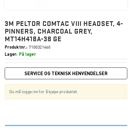
3M PELTOR COMTAC VIII HEADSET, 4-
PINNERS, CHARCOAL GREY,
MT14H418A-38 GE
Produktnr.
7100321460
Lager
På lager
SERVICE OG TEKNISK HENVENDELSER
Du må logge inn for å kjøpe produktet.